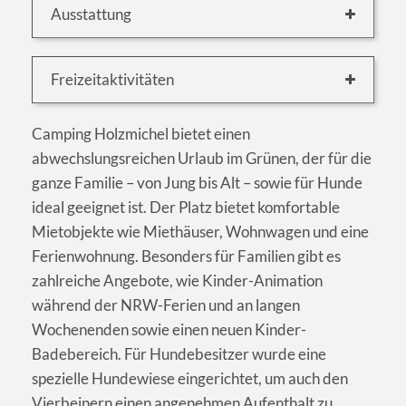
Ausstattung
Freizeitaktivitäten
Camping Holzmichel bietet einen
abwechslungsreichen Urlaub im Grünen, der für die
ganze Familie – von Jung bis Alt – sowie für Hunde
ideal geeignet ist. Der Platz bietet komfortable
Mietobjekte wie Miethäuser, Wohnwagen und eine
Ferienwohnung. Besonders für Familien gibt es
zahlreiche Angebote, wie Kinder-Animation
während der NRW-Ferien und an langen
Wochenenden sowie einen neuen Kinder-
Badebereich. Für Hundebesitzer wurde eine
spezielle Hundewiese eingerichtet, um auch den
Vierbeinern einen angenehmen Aufenthalt zu