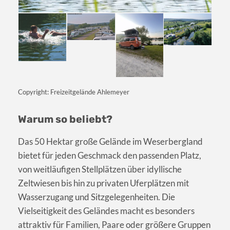
Copyright: Freizeitgelände Ahlemeyer
Warum so beliebt?
Das 50 Hektar große Gelände im Weserbergland
bietet für jeden Geschmack den passenden Platz,
von weitläufigen Stellplätzen über idyllische
Zeltwiesen bis hin zu privaten Uferplätzen mit
Wasserzugang und Sitzgelegenheiten. Die
Vielseitigkeit des Geländes macht es besonders
attraktiv für Familien, Paare oder größere Gruppen