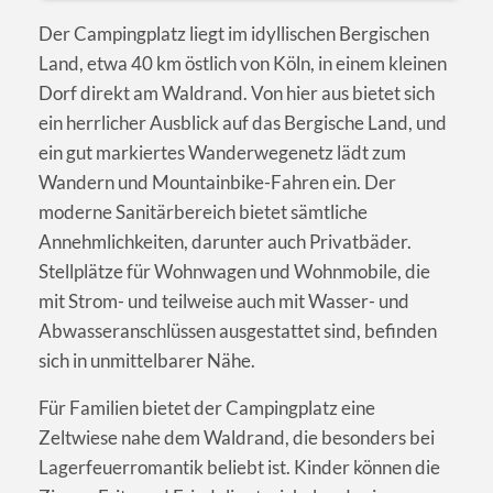
Der Campingplatz liegt im idyllischen Bergischen
Land, etwa 40 km östlich von Köln, in einem kleinen
Dorf direkt am Waldrand. Von hier aus bietet sich
ein herrlicher Ausblick auf das Bergische Land, und
ein gut markiertes Wanderwegenetz lädt zum
Wandern und Mountainbike-Fahren ein. Der
moderne Sanitärbereich bietet sämtliche
Annehmlichkeiten, darunter auch Privatbäder.
Stellplätze für Wohnwagen und Wohnmobile, die
mit Strom- und teilweise auch mit Wasser- und
Abwasseranschlüssen ausgestattet sind, befinden
sich in unmittelbarer Nähe.
Für Familien bietet der Campingplatz eine
Zeltwiese nahe dem Waldrand, die besonders bei
Lagerfeuerromantik beliebt ist. Kinder können die