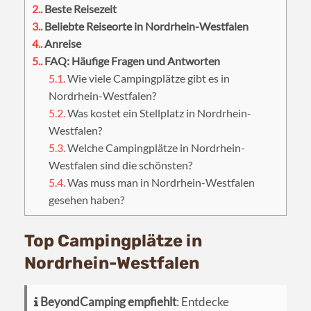
2.
Beste Reisezeit
3.
Beliebte Reiseorte in Nordrhein-Westfalen
4.
Anreise
5.
FAQ: Häufige Fragen und Antworten
5.1.
Wie viele Campingplätze gibt es in
Nordrhein-Westfalen?
5.2.
Was kostet ein Stellplatz in Nordrhein-
Westfalen?
5.3.
Welche Campingplätze in Nordrhein-
Westfalen sind die schönsten?
5.4.
Was muss man in Nordrhein-Westfalen
gesehen haben?
Top Campingplätze in
Nordrhein-Westfalen
BeyondCamping empfiehlt
: Entdecke