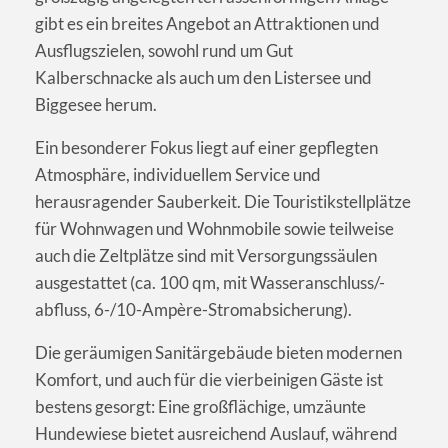
gibt es ein breites Angebot an Attraktionen und
Ausflugszielen, sowohl rund um Gut
Kalberschnacke als auch um den Listersee und
Biggesee herum.
Ein besonderer Fokus liegt auf einer gepflegten
Atmosphäre, individuellem Service und
herausragender Sauberkeit. Die Touristikstellplätze
für Wohnwagen und Wohnmobile sowie teilweise
auch die Zeltplätze sind mit Versorgungssäulen
ausgestattet (ca. 100 qm, mit Wasseranschluss/-
abfluss, 6-/10-Ampère-Stromabsicherung).
Die geräumigen Sanitärgebäude bieten modernen
Komfort, und auch für die vierbeinigen Gäste ist
bestens gesorgt: Eine großflächige, umzäunte
Hundewiese bietet ausreichend Auslauf, während