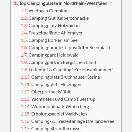
1.
Top Campingplätze in Nordrhein-Westfalen
1.1.
Wildbach Camping
1.2.
Camping Gut Kalberschnacke
1.3.
Campingplatz Holzmichel
1.4.
Freizeitgelände Ahlemeyer
1.5.
Camping Borken am See
1.6.
Campingparadies Lippstädter Seenplatte
1.7.
Campingpark Heidewald
1.8.
Campingpark im Bergischen Land
1.9.
Ferienhof & Camping “Zur Hasenkammer”
1.10.
Campingplatz Bruchhauser Steine
1.11.
Campingplatz Hetzingen
1.12.
Oberprether Mühle
1.13.
Yachthafen und Camp Fuestrup
1.14.
Wohnmobilpark Winterberg
1.15.
Erholungsgebiet Waldvelen
1.16.
Camping- & Freizeitanlage Dreiländersee
1.17.
Camping Strandterrasse