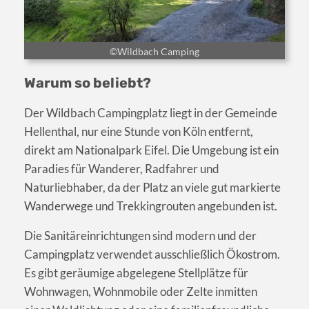
©Wildbach Camping
Warum so beliebt?
Der Wildbach Campingplatz liegt in der Gemeinde
Hellenthal, nur eine Stunde von Köln entfernt,
direkt am Nationalpark Eifel. Die Umgebung ist ein
Paradies für Wanderer, Radfahrer und
Naturliebhaber, da der Platz an viele gut markierte
Wanderwege und Trekkingrouten angebunden ist.
Die Sanitäreinrichtungen sind modern und der
Campingplatz verwendet ausschließlich Ökostrom.
Es gibt geräumige abgelegene Stellplätze für
Wohnwagen, Wohnmobile oder Zelte inmitten