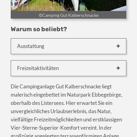
©Camping Gut Kalberschnacke
Warum so beliebt?
Ausstattung
Freizeitaktivitäten
Die Campinganlage Gut Kalberschnacke liegt
malerisch eingebettet im Naturpark Ebbegebirge,
oberhalb des Listersees. Hier erwartet Sie ein
unvergleichliches Urlaubserlebnis, das Natur,
vielfältige Freizeitmöglichkeiten und erstklassigen
Vier-Sterne-Superior-Komfort vereint. In der
großzügig angelegten terrassenförmigen Anlage