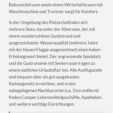
Babywickelraum sowie einem Wirtschaftsraum mit
Waschmaschine und Trockner sorgt für Komfort.
In der Umgebung des Platzes befinden sich
mehrere Seen, darunter der Alberssee, der mit
einem wunderschönen Sandstrand und
ausgezeichneter Wasserqualität (mehrere Jahre
mit der blauen Flagge ausgezeichnet) einen hohen
Erholungswert bietet. Der angrenzende Spielplatz
und die Gastronomie mit Seeterrasse tragen zu
einem südlichen Urlaubsflair bei. Alle Ausflugsziele
sind bequem über ein gut ausgebautes
Radwegenetz erreichbar, und in den
nahegelegenen Nachbarorten (ca. 3 km entfernt)
finden Camper Lebensmittelgeschäfte, Apotheken
und weitere wichtige Einrichtungen.