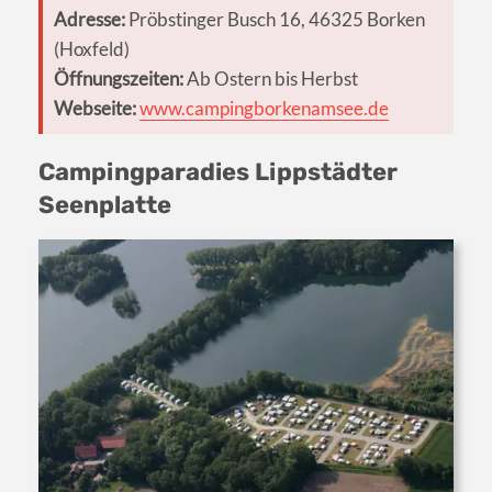
Adresse:
Pröbstinger Busch 16, 46325 Borken
(Hoxfeld)
Öffnungszeiten:
Ab Ostern bis Herbst
Webseite:
www.campingborkenamsee.de
Campingparadies Lippstädter
Seenplatte