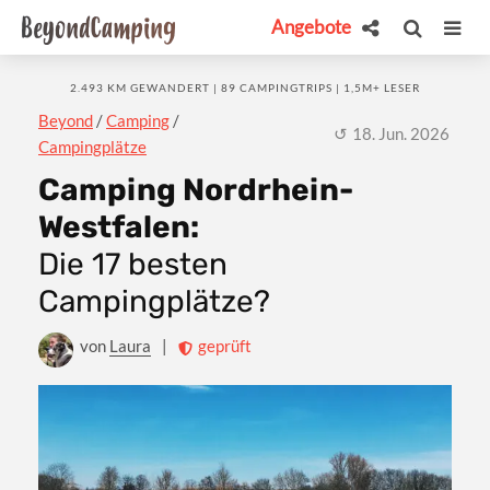
Angebote
2.493 KM GEWANDERT | 89 CAMPINGTRIPS | 1,5M+ LESER
Beyond
/
Camping
/
18. Jun. 2026
Campingplätze
Camping Nordrhein-
Westfalen:
Die 17 besten
Campingplätze?
von
Laura
|
geprüft