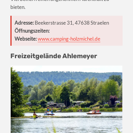
bieten.
Adresse:
Beekerstrasse 31, 47638 Straelen
Öffnungszeiten:
Webseite:
www.camping-holzmichel.de
Freizeitgelände Ahlemeyer