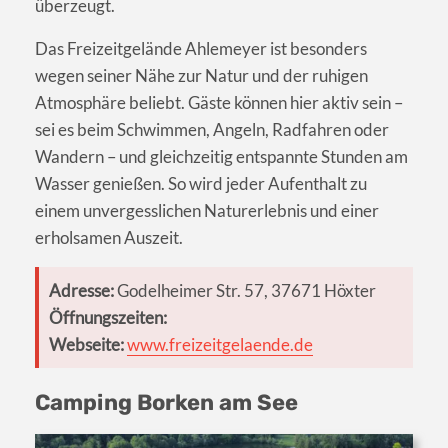
überzeugt.
Das Freizeitgelände Ahlemeyer ist besonders
wegen seiner Nähe zur Natur und der ruhigen
Atmosphäre beliebt. Gäste können hier aktiv sein –
sei es beim Schwimmen, Angeln, Radfahren oder
Wandern – und gleichzeitig entspannte Stunden am
Wasser genießen. So wird jeder Aufenthalt zu
einem unvergesslichen Naturerlebnis und einer
erholsamen Auszeit.
Adresse:
Godelheimer Str. 57, 37671 Höxter
Öffnungszeiten:
Webseite:
www.freizeitgelaende.de
Camping Borken am See