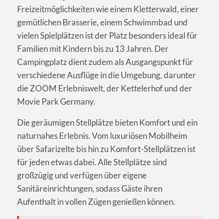
Freizeitmöglichkeiten wie einem Kletterwald, einer
gemütlichen Brasserie, einem Schwimmbad und
vielen Spielplätzen ist der Platz besonders ideal für
Familien mit Kindern bis zu 13 Jahren. Der
Campingplatz dient zudem als Ausgangspunkt für
verschiedene Ausflüge in die Umgebung, darunter
die ZOOM Erlebniswelt, der Kettelerhof und der
Movie Park Germany.
Die geräumigen Stellplätze bieten Komfort und ein
naturnahes Erlebnis. Vom luxuriösen Mobilheim
über Safarizelte bis hin zu Komfort-Stellplätzen ist
für jeden etwas dabei. Alle Stellplätze sind
großzügig und verfügen über eigene
Sanitäreinrichtungen, sodass Gäste ihren
Aufenthalt in vollen Zügen genießen können.