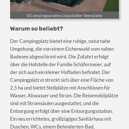
©Campingparadies Lippstädter Seenplatte
Warum so beliebt?
Der Campingplatz bietet eine ruhige, naturnahe
Umgebung, die von einem Eichenwald vom nahen
Badesee abgeschirmt wird. Die Zufahrt erfolgt
über die Hofstelle der Familie Schäfermeier, auf
der sich auch ein kleiner Hofladen befindet. Der
Campingplatz erstreckt sich über eine Fläche von
2,5 ha und bietet Stellplätze mit Anschlüssen für
Wasser, Abwasser und Strom. Die Reisemobilplätze
sind mit Stromsäulen ausgestattet, und die
Entsorgung erfolgt über eine Entsorgungsstation.
Ein neu errichtetes, großzügiges Sanitärhaus mit
Duschen, WCs, einem Behinderten-Bad,