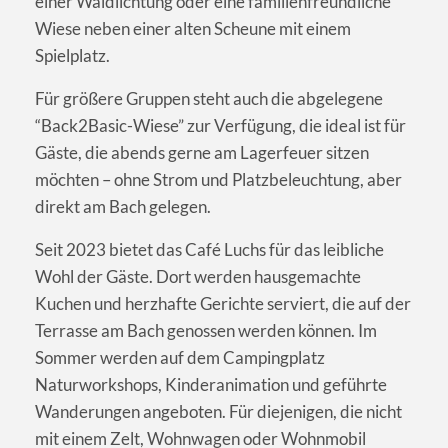
einer Waldlichtung oder eine familienfreundliche
Wiese neben einer alten Scheune mit einem
Spielplatz.
Für größere Gruppen steht auch die abgelegene
“Back2Basic-Wiese” zur Verfügung, die ideal ist für
Gäste, die abends gerne am Lagerfeuer sitzen
möchten – ohne Strom und Platzbeleuchtung, aber
direkt am Bach gelegen.
Seit 2023 bietet das Café Luchs für das leibliche
Wohl der Gäste. Dort werden hausgemachte
Kuchen und herzhafte Gerichte serviert, die auf der
Terrasse am Bach genossen werden können. Im
Sommer werden auf dem Campingplatz
Naturworkshops, Kinderanimation und geführte
Wanderungen angeboten. Für diejenigen, die nicht
mit einem Zelt, Wohnwagen oder Wohnmobil