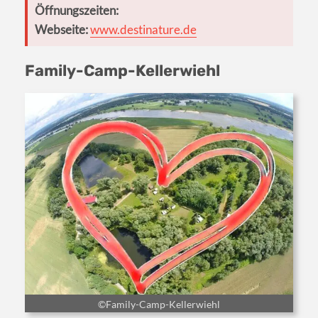
Öffnungszeiten:
Webseite:
www.destinature.de
Family-Camp-Kellerwiehl
©Family-Camp-Kellerwiehl