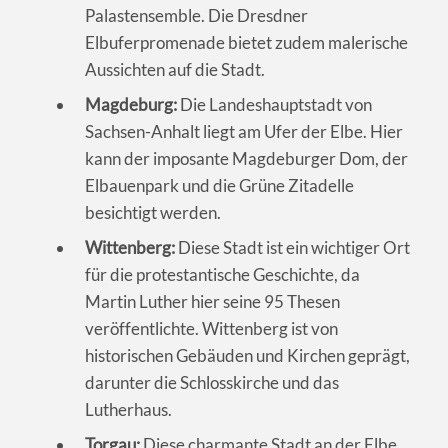
Palastensemble. Die Dresdner
Elbuferpromenade bietet zudem malerische
Aussichten auf die Stadt.
Magdeburg:
Die Landeshauptstadt von
Sachsen-Anhalt liegt am Ufer der Elbe. Hier
kann der imposante Magdeburger Dom, der
Elbauenpark und die Grüne Zitadelle
besichtigt werden.
Wittenberg:
Diese Stadt ist ein wichtiger Ort
für die protestantische Geschichte, da
Martin Luther hier seine 95 Thesen
veröffentlichte. Wittenberg ist von
historischen Gebäuden und Kirchen geprägt,
darunter die Schlosskirche und das
Lutherhaus.
Torgau:
Diese charmante Stadt an der Elbe,