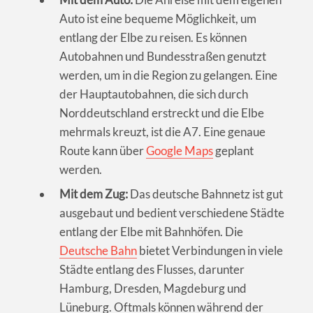
Auto ist eine bequeme Möglichkeit, um
entlang der Elbe zu reisen. Es können
Autobahnen und Bundesstraßen genutzt
werden, um in die Region zu gelangen. Eine
der Hauptautobahnen, die sich durch
Norddeutschland erstreckt und die Elbe
mehrmals kreuzt, ist die A7. Eine genaue
Route kann über
Google Maps
geplant
werden.
Mit dem Zug:
Das deutsche Bahnnetz ist gut
ausgebaut und bedient verschiedene Städte
entlang der Elbe mit Bahnhöfen. Die
Deutsche Bahn
bietet Verbindungen in viele
Städte entlang des Flusses, darunter
Hamburg, Dresden, Magdeburg und
Lüneburg. Oftmals können während der