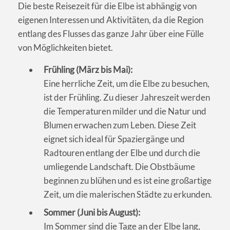
Die beste Reisezeit für die Elbe ist abhängig von
eigenen Interessen und Aktivitäten, da die Region
entlang des Flusses das ganze Jahr über eine Fülle
von Möglichkeiten bietet.
Frühling (März bis Mai):
Eine herrliche Zeit, um die Elbe zu besuchen,
ist der Frühling. Zu dieser Jahreszeit werden
die Temperaturen milder und die Natur und
Blumen erwachen zum Leben. Diese Zeit
eignet sich ideal für Spaziergänge und
Radtouren entlang der Elbe und durch die
umliegende Landschaft. Die Obstbäume
beginnen zu blühen und es ist eine großartige
Zeit, um die malerischen Städte zu erkunden.
Sommer (Juni bis August):
Im Sommer sind die Tage an der Elbe lang,