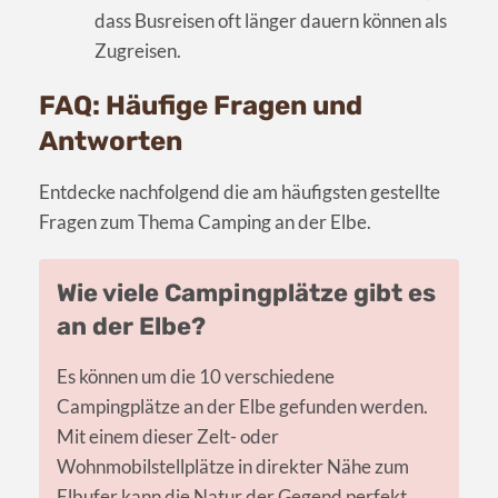
dass Busreisen oft länger dauern können als
Zugreisen.
FAQ: Häufige Fragen und
Antworten
Entdecke nachfolgend die am häufigsten gestellte
Fragen zum Thema Camping an der Elbe.
Wie viele Campingplätze gibt es
an der Elbe?
Es können um die 10 verschiedene
Campingplätze an der Elbe gefunden werden.
Mit einem dieser Zelt- oder
Wohnmobilstellplätze in direkter Nähe zum
Elbufer kann die Natur der Gegend perfekt