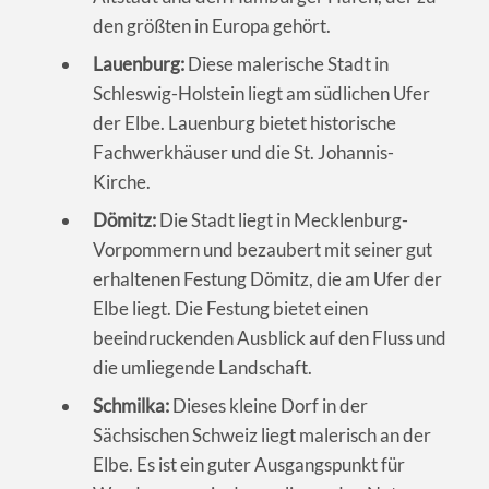
den größten in Europa gehört.
Lauenburg:
Diese malerische Stadt in
Schleswig-Holstein liegt am südlichen Ufer
der Elbe. Lauenburg bietet historische
Fachwerkhäuser und die St. Johannis-
Kirche.
Dömitz:
Die Stadt liegt in Mecklenburg-
Vorpommern und bezaubert mit seiner gut
erhaltenen Festung Dömitz, die am Ufer der
Elbe liegt. Die Festung bietet einen
beeindruckenden Ausblick auf den Fluss und
die umliegende Landschaft.
Schmilka:
Dieses kleine Dorf in der
Sächsischen Schweiz liegt malerisch an der
Elbe. Es ist ein guter Ausgangspunkt für