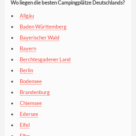
Wo liegen die besten Campingplätze Deutschlands?
Allgäu
Baden Württemberg
Bayerischer Wald
Bayern
Berchtesgadener Land
Berlin
Bodensee
Brandenburg
Chiemsee
Edersee
Eifel
Elbe