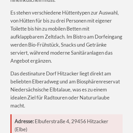
Es stehen verschiedene Hüttentypen zur Auswahl,
von Hütten für bis zu drei Personen mit eigener
Toilette bis hin zu mobilen Betten mit
aufklappbarem Zeltdach. Im Bistro am Dorfeingang
werden Bio-Frühstück, Snacks und Getränke
serviert, während moderne Sanitäranlagen das
Angebot ergänzen.
Das destinature Dorf Hitzacker liegt direkt am
beliebten Elberadweg und am Biosphärenreservat
Niedersächsische Elbtalaue, was es zu einem
idealen Ziel für Radtouren oder Natururlaube
macht.
Adresse:
Elbuferstraße 4, 29456 Hitzacker
(Elbe)