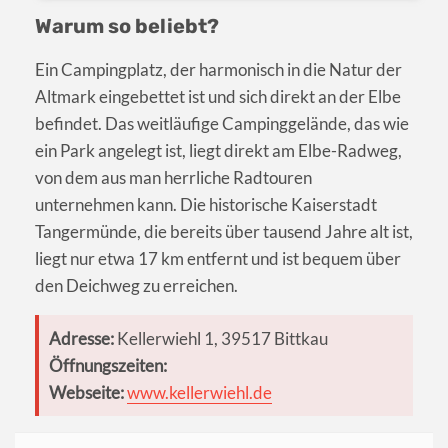
Warum so beliebt?
Ein Campingplatz, der harmonisch in die Natur der
Altmark eingebettet ist und sich direkt an der Elbe
befindet. Das weitläufige Campinggelände, das wie
ein Park angelegt ist, liegt direkt am Elbe-Radweg,
von dem aus man herrliche Radtouren
unternehmen kann. Die historische Kaiserstadt
Tangermünde, die bereits über tausend Jahre alt ist,
liegt nur etwa 17 km entfernt und ist bequem über
den Deichweg zu erreichen.
Adresse:
Kellerwiehl 1, 39517 Bittkau
Öffnungszeiten:
Webseite:
www.kellerwiehl.de