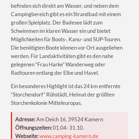
befinden sich direkt am Wasser, und neben dem
Campingbereich gibt es ein Strandbad mit einem
großen Spielplatz. Der Badesee lädt zum
Schwimmen im klaren Wasser ein und bietet
Möglichkeiten für Boots-, Kanu- und SUP-Touren.
Die benötigten Boote können vor Ort ausgeliehen
werden. Für Landaktivitäten gibt es den nahe
gelegenen “Frau Harke” Wanderweg oder
Radtouren entlang der Elbe und Havel.
Ein besonderes Highlight ist das 24 km entfernte
“Storchendorf” Rühstädt, Heimat der größten
Storchenkolonie Mitteleuropas.
Adresse:
Am Deich 16, 39524 Kamern
Öffnungszeiten:
01.04- 31.10.
Webseite:
www.camping-kamern.de