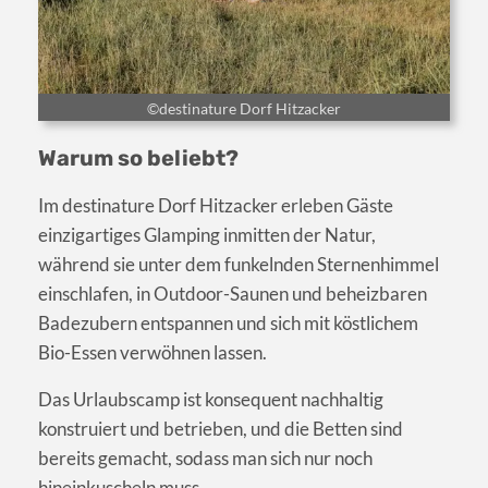
©destinature Dorf Hitzacker
Warum so beliebt?
Im destinature Dorf Hitzacker erleben Gäste
einzigartiges Glamping inmitten der Natur,
während sie unter dem funkelnden Sternenhimmel
einschlafen, in Outdoor-Saunen und beheizbaren
Badezubern entspannen und sich mit köstlichem
Bio-Essen verwöhnen lassen.
Das Urlaubscamp ist konsequent nachhaltig
konstruiert und betrieben, und die Betten sind
bereits gemacht, sodass man sich nur noch
hineinkuscheln muss.