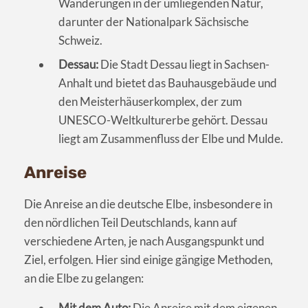
Wanderungen in der umliegenden Natur,
darunter der Nationalpark Sächsische
Schweiz.
Dessau:
Die Stadt Dessau liegt in Sachsen-
Anhalt und bietet das Bauhausgebäude und
den Meisterhäuserkomplex, der zum
UNESCO-Weltkulturerbe gehört. Dessau
liegt am Zusammenfluss der Elbe und Mulde.
Anreise
Die Anreise an die deutsche Elbe, insbesondere in
den nördlichen Teil Deutschlands, kann auf
verschiedene Arten, je nach Ausgangspunkt und
Ziel, erfolgen. Hier sind einige gängige Methoden,
an die Elbe zu gelangen:
Mit dem Auto:
Die Anreise mit dem eigenen