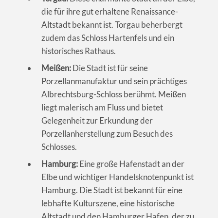
die für ihre gut erhaltene Renaissance-
Altstadt bekannt ist. Torgau beherbergt
zudem das Schloss Hartenfels und ein
historisches Rathaus.
Meißen:
Die Stadt ist für seine
Porzellanmanufaktur und sein prächtiges
Albrechtsburg-Schloss berühmt. Meißen
liegt malerisch am Fluss und bietet
Gelegenheit zur Erkundung der
Porzellanherstellung zum Besuch des
Schlosses.
Hamburg:
Eine große Hafenstadt an der
Elbe und wichtiger Handelsknotenpunkt ist
Hamburg. Die Stadt ist bekannt für eine
lebhafte Kulturszene, eine historische
Altstadt und den Hamburger Hafen, der zu