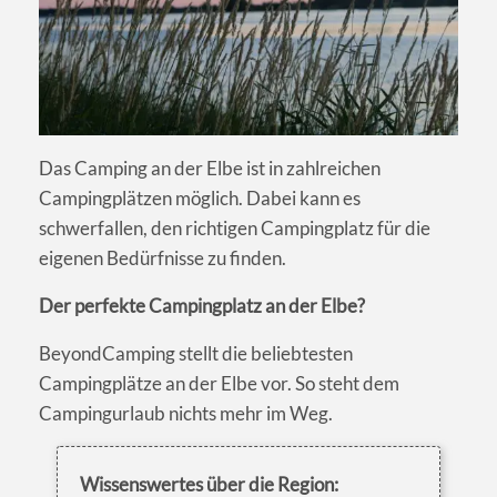
Das Camping an der Elbe ist in zahlreichen
Campingplätzen möglich. Dabei kann es
schwerfallen, den richtigen Campingplatz für die
eigenen Bedürfnisse zu finden.
Der perfekte Campingplatz an der Elbe?
BeyondCamping stellt die beliebtesten
Campingplätze an der Elbe vor. So steht dem
Campingurlaub nichts mehr im Weg.
Wissenswertes über die Region: