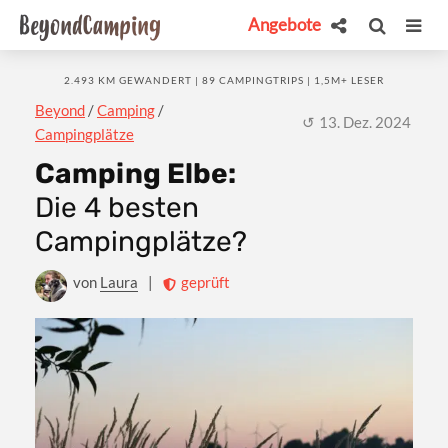
Angebote
2.493 KM GEWANDERT | 89 CAMPINGTRIPS | 1,5M+ LESER
Beyond
/
Camping
/
13. Dez. 2024
Campingplätze
Camping Elbe:
Die 4 besten
Campingplätze?
von
Laura
|
geprüft