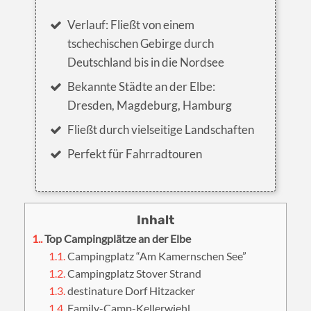
Verlauf: Fließt von einem
tschechischen Gebirge durch
Deutschland bis in die Nordsee
Bekannte Städte an der Elbe:
Dresden, Magdeburg, Hamburg
Fließt durch vielseitige Landschaften
Perfekt für Fahrradtouren
1.
Top Campingplätze an der Elbe
1.1.
Campingplatz “Am Kamernschen See”
1.2.
Campingplatz Stover Strand
1.3.
destinature Dorf Hitzacker
1.4.
Family-Camp-Kellerwiehl