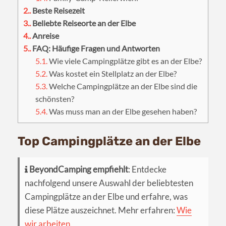
2.
Beste Reisezeit
3.
Beliebte Reiseorte an der Elbe
4.
Anreise
5.
FAQ: Häufige Fragen und Antworten
5.1.
Wie viele Campingplätze gibt es an der Elbe?
5.2.
Was kostet ein Stellplatz an der Elbe?
5.3.
Welche Campingplätze an der Elbe sind die
schönsten?
5.4.
Was muss man an der Elbe gesehen haben?
Top Campingplätze an der Elbe
BeyondCamping empfiehlt
: Entdecke
nachfolgend unsere Auswahl der beliebtesten
Campingplätze an der Elbe und erfahre, was
diese Plätze auszeichnet. Mehr erfahren:
Wie
wir arbeiten.