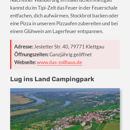
kannst du im Tipi-Zelt das Feuer in der Feuerschale
entfachen, dich aufwärmen, Stockbrot backen oder
eine Pizza in unserem Pizzaofen zubereiten und bei
einem Glühwein am Lagerfeuer entspannen.
Adresse:
Jestetter Str. 40, 79771 Klettgau
Öffnungszeiten:
Ganzjährig geöffnet
Webseite:
www.das-zollhaus.de
Lug ins Land Campingpark