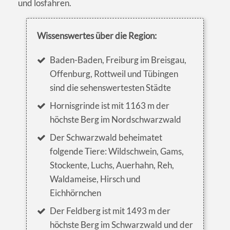
und losfahren.
Wissenswertes über die Region:
Baden-Baden, Freiburg im Breisgau,
Offenburg, Rottweil und Tübingen
sind die sehenswertesten Städte
Hornisgrinde ist mit 1163 m der
höchste Berg im Nordschwarzwald
Der Schwarzwald beheimatet
folgende Tiere: Wildschwein, Gams,
Stockente, Luchs, Auerhahn, Reh,
Waldameise, Hirsch und
Eichhörnchen
Der Feldberg ist mit 1493 m der
höchste Berg im Schwarzwald und der