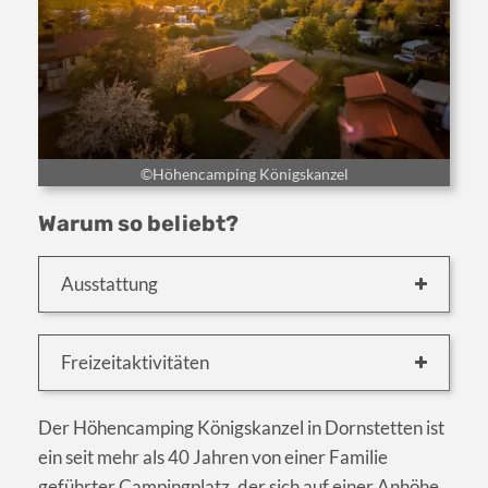
©Höhencamping Königskanzel
Warum so beliebt?
Ausstattung
Freizeitaktivitäten
Der Höhencamping Königskanzel in Dornstetten ist
ein seit mehr als 40 Jahren von einer Familie
geführter Campingplatz, der sich auf einer Anhöhe