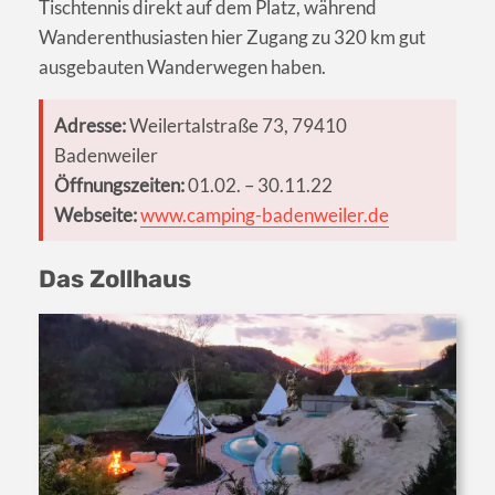
Tischtennis direkt auf dem Platz, während
Wanderenthusiasten hier Zugang zu 320 km gut
ausgebauten Wanderwegen haben.
Adresse:
Weilertalstraße 73, 79410
Badenweiler
Öffnungszeiten:
01.02. – 30.11.22
Webseite:
www.camping-badenweiler.de
Das Zollhaus