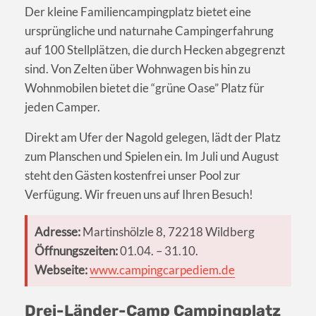
Der kleine Familiencampingplatz bietet eine
ursprüngliche und naturnahe Campingerfahrung
auf 100 Stellplätzen, die durch Hecken abgegrenzt
sind. Von Zelten über Wohnwagen bis hin zu
Wohnmobilen bietet die “grüne Oase” Platz für
jeden Camper.
Direkt am Ufer der Nagold gelegen, lädt der Platz
zum Planschen und Spielen ein. Im Juli und August
steht den Gästen kostenfrei unser Pool zur
Verfügung. Wir freuen uns auf Ihren Besuch!
Adresse:
Martinshölzle 8, 72218 Wildberg
Öffnungszeiten:
01.04. – 31.10.
Webseite:
www.campingcarpediem.de
Drei-Länder-Camp Campingplatz