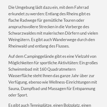
Die Umgebung lädt dazu ein, mit dem Fahrrad
erkundet zu werden: Entlang des Rheins gibt es
flache Radwege für gemütliche Touren oder
anspruchsvollere Strecken in die Vorberge des
Schwarzwaldes mit malerischen Dörfern und vielen
Weingütern. Es gibt auch Wanderwege durch den
Rheinwald und entlang des Flusses.
Auf dem Campinggelände gibt es eine Vielzahl von
Möglichkeiten für sportliche Aktivitäten: Ein großes
Schwimmbad mit 160 Quadratmetern
Wasserfläche steht Ihnen das ganze Jahr über zur
Verfügung, ebenso wie Wellness-Einrichtungen mit
Sauna, Dampfbad und Massagen für Entspannung
oder Sport.
Es gibt auch Tennisplätze, einen Bolzplatz, einen