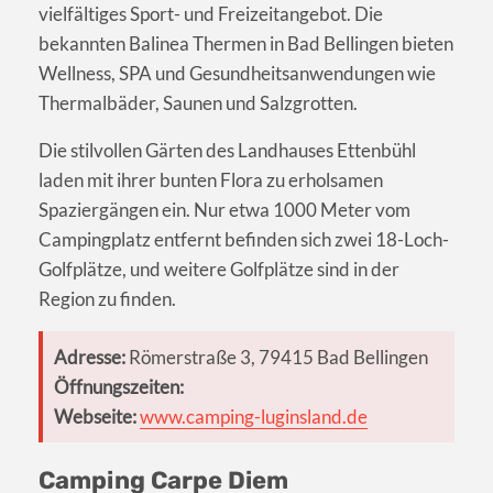
vielfältiges Sport- und Freizeitangebot. Die
bekannten Balinea Thermen in Bad Bellingen bieten
Wellness, SPA und Gesundheitsanwendungen wie
Thermalbäder, Saunen und Salzgrotten.
Die stilvollen Gärten des Landhauses Ettenbühl
laden mit ihrer bunten Flora zu erholsamen
Spaziergängen ein. Nur etwa 1000 Meter vom
Campingplatz entfernt befinden sich zwei 18-Loch-
Golfplätze, und weitere Golfplätze sind in der
Region zu finden.
Adresse:
Römerstraße 3, 79415 Bad Bellingen
Öffnungszeiten:
Webseite:
www.camping-luginsland.de
Camping Carpe Diem