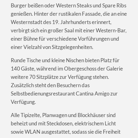
Burger beißen oder Western Steaks und Spare Ribs
genießen. Hinter der rustikalen Fassade, die an eine
Westernstadt des 19. Jahrhunderts erinnert,
verbirgt sich ein großer Saal mit einer Western-Bar,
einer Bühne für verschiedene Vorführungen und
einer Vielzahl von Sitzgelegenheiten.
Runde Tische und kleine Nischen bieten Platz für
140 Gäste, während im Obergeschoss der Galerie
weitere 70 Sitzplätze zur Verfügung stehen.
Zusätzlich steht den Besuchern das
Selbstbedienungsrestaurant Cantina Amigo zur
Verfügung.
Alle Tipizelte, Planwagen und Blockhäuser sind
beheizt und mit Steckdosen, elektrischem Licht
sowie WLAN ausgestattet, sodass sie die Freiheit