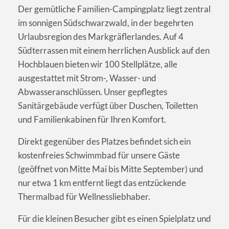
Der gemütliche Familien-Campingplatz liegt zentral
im sonnigen Südschwarzwald, in der begehrten
Urlaubsregion des Markgräflerlandes. Auf 4
Südterrassen mit einem herrlichen Ausblick auf den
Hochblauen bieten wir 100 Stellplätze, alle
ausgestattet mit Strom-, Wasser- und
Abwasseranschlüssen. Unser gepflegtes
Sanitärgebäude verfügt über Duschen, Toiletten
und Familienkabinen für Ihren Komfort.
Direkt gegenüber des Platzes befindet sich ein
kostenfreies Schwimmbad für unsere Gäste
(geöffnet von Mitte Mai bis Mitte September) und
nur etwa 1 km entfernt liegt das entzückende
Thermalbad für Wellnessliebhaber.
Für die kleinen Besucher gibt es einen Spielplatz und