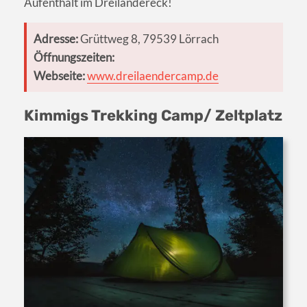
Aufenthalt im Dreiländereck!
Adresse:
Grüttweg 8, 79539 Lörrach
Öffnungszeiten:
Webseite:
www.dreilaendercamp.de
Kimmigs Trekking Camp/ Zeltplatz