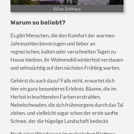
©Das Zollhaus
Warum so beliebt?
Es gibt Menschen, die den Komfort der warmen
Jahreszeiten bevorzugen und lieber an
regnerischen, kalten oder verschneiten Tagen zu
Hause bleiben, ihr Wohnmobil winterfest verstauen
und sehnsüchtig auf den nächsten Frühling warten.
Gehörst du auch dazu? Falls nicht, erwartet dich
hier ein ganz besonderes Erlebnis: Bäume, die im
Herbst in leuchtenden Farben erstrahlen,
Nebelschwaden, die sich frühmorgens durch das Tal
ziehen, und vielleicht sogar schon der erste sanfte
Schnee, der die hügelige Landschaft bedeckt.
Nach einer Wanderung im malerischen Klettgau