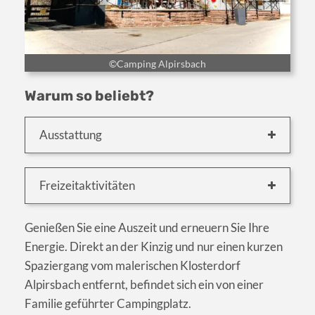
©Camping Alpirsbach
Warum so beliebt?
Ausstattung
Freizeitaktivitäten
Genießen Sie eine Auszeit und erneuern Sie Ihre
Energie. Direkt an der Kinzig und nur einen kurzen
Spaziergang vom malerischen Klosterdorf
Alpirsbach entfernt, befindet sich ein von einer
Familie geführter Campingplatz.