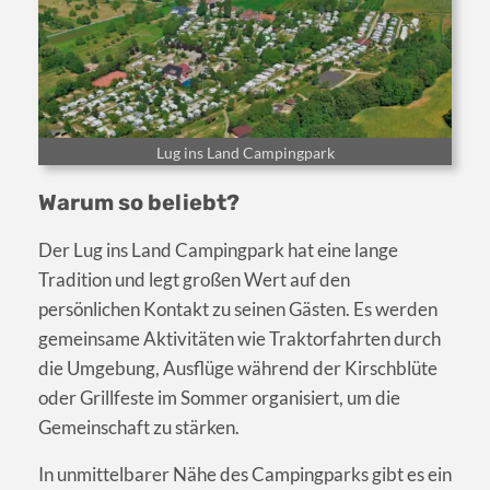
Lug ins Land Campingpark
Warum so beliebt?
Der Lug ins Land Campingpark hat eine lange
Tradition und legt großen Wert auf den
persönlichen Kontakt zu seinen Gästen. Es werden
gemeinsame Aktivitäten wie Traktorfahrten durch
die Umgebung, Ausflüge während der Kirschblüte
oder Grillfeste im Sommer organisiert, um die
Gemeinschaft zu stärken.
In unmittelbarer Nähe des Campingparks gibt es ein