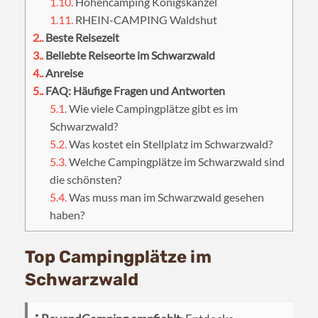
1.10.
Höhencamping Königskanzel
1.11.
RHEIN-CAMPING Waldshut
2.
Beste Reisezeit
3.
Beliebte Reiseorte im Schwarzwald
4.
Anreise
5.
FAQ: Häufige Fragen und Antworten
5.1.
Wie viele Campingplätze gibt es im
Schwarzwald?
5.2.
Was kostet ein Stellplatz im Schwarzwald?
5.3.
Welche Campingplätze im Schwarzwald sind
die schönsten?
5.4.
Was muss man im Schwarzwald gesehen
haben?
Top Campingplätze im
Schwarzwald