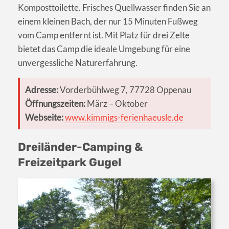
Komposttoilette. Frisches Quellwasser finden Sie an
einem kleinen Bach, der nur 15 Minuten Fußweg
vom Camp entfernt ist. Mit Platz für drei Zelte
bietet das Camp die ideale Umgebung für eine
unvergessliche Naturerfahrung.
Adresse:
Vorderbühlweg 7, 77728 Oppenau
Öffnungszeiten:
März – Oktober
Webseite:
www.kimmigs-ferienhaeusle.de
Dreiländer-Camping &
Freizeitpark Gugel