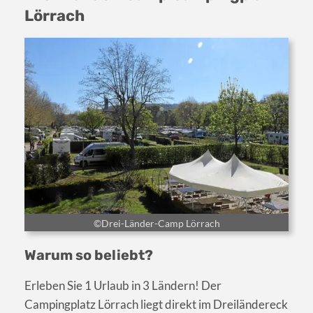
Lörrach
©Drei-Länder-Camp Lörrach
Warum so beliebt?
Erleben Sie 1 Urlaub in 3 Ländern! Der
Campingplatz Lörrach liegt direkt im Dreiländereck