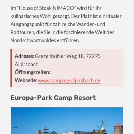
Im “House of Steak NIMACO” wird für Ihr
kulinarisches Wohl gesorgt. Der Platz ist ein idealer
Ausgangspunkt für zahlreiche Wander- und
Radtouren, die Sie in die faszinierende Welt des
Nordschwarzwaldes entführen.
Adresse:
Grezenbühler Weg 18, 72275
Alpirsbach
Öffnungszeiten:
Webseite:
www.camping-alpirsbach.de
Europa-Park Camp Resort