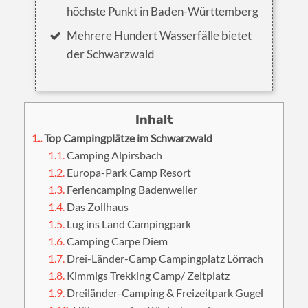
höchste Punkt in Baden-Württemberg
Mehrere Hundert Wasserfälle bietet
der Schwarzwald
1.
Top Campingplätze im Schwarzwald
1.1.
Camping Alpirsbach
1.2.
Europa-Park Camp Resort
1.3.
Feriencamping Badenweiler
1.4.
Das Zollhaus
1.5.
Lug ins Land Campingpark
1.6.
Camping Carpe Diem
1.7.
Drei-Länder-Camp Campingplatz Lörrach
1.8.
Kimmigs Trekking Camp/ Zeltplatz
1.9.
Dreiländer-Camping & Freizeitpark Gugel