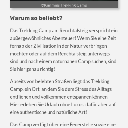
©Kimmigs Trekking Camp
Warum so beliebt?
Das Trekking Camp am Renchtalsteig verspricht ein
außergewöhnliches Abenteuer! Wenn Sie eine Zeit
fernab der Zivilisation in der Natur verbringen
möchten oder auf dem Renchtalsteig unterwegs
sind und nach einem naturnahen Camp suchen, sind
Sie hier genau richtig!
Abseits von belebten Straßen liegt das Trekking
Camp, ein Ort, an dem Sie dem Stress des Alltags
entfliehen und vollkommen entspannen können.
Hier erleben Sie Urlaub ohne Luxus, dafür aber auf
eine authentische und natürliche Art!
Das Camp verfügt über eine Feuerstelle sowie eine