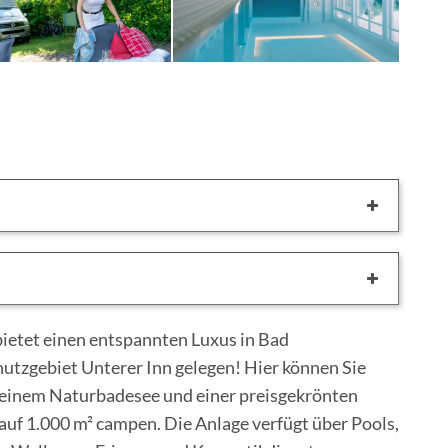
ietet einen entspannten Luxus in Bad
hutzgebiet Unterer Inn gelegen! Hier können Sie
 einem Naturbadesee und einer preisgekrönten
uf 1.000 m² campen. Die Anlage verfügt über Pools,