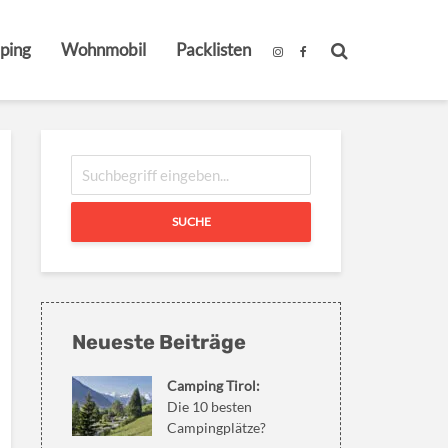
ping
Wohnmobil
Packlisten
SUCHE
Neueste Beiträge
Camping Tirol:
Die 10 besten
Campingplätze?