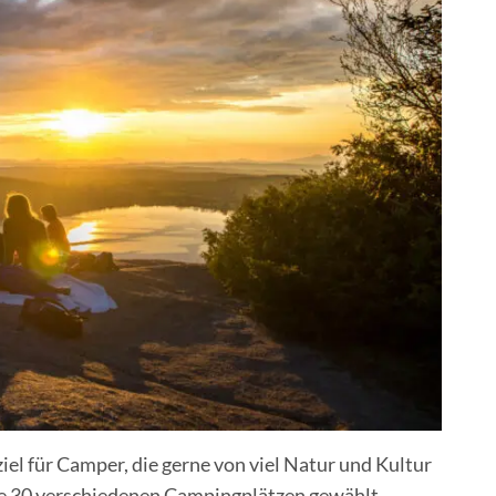
iel für Camper, die gerne von viel Natur und Kultur
ie 30 verschiedenen Campingplätzen gewählt