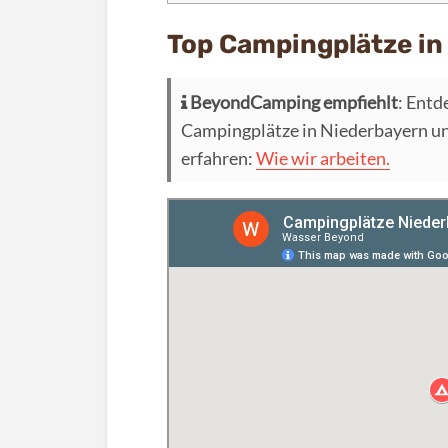
Top Campingplätze in
BeyondCamping empfiehlt
: Entd
Campingplätze in Niederbayern und
erfahren:
Wie wir arbeiten.