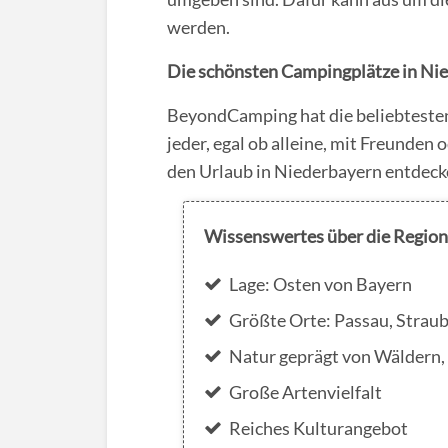
werden.
Die schönsten Campingplätze in Ni
BeyondCamping hat die beliebtesten
jeder, egal ob alleine, mit Freunden
den Urlaub in Niederbayern entdeck
Wissenswertes über die Region
Lage: Osten von Bayern
Größte Orte: Passau, Strau
Natur geprägt von Wäldern
Große Artenvielfalt
Reiches Kulturangebot