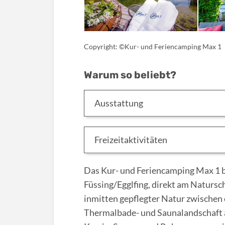
Copyright: ©Kur- und Feriencamping Max 1
Warum so beliebt?
Ausstattung
Freizeitaktivitäten
Das Kur- und Feriencamping Max 1 b
Füssing/Egglfing, direkt am Natursc
inmitten gepflegter Natur zwischen
Thermalbade- und Saunalandschaft a