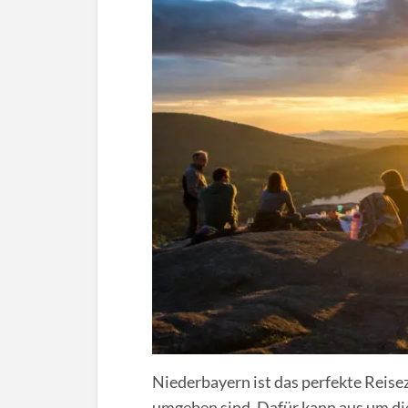
Niederbayern ist das perfekte Reisez
umgeben sind. Dafür kann aus um d