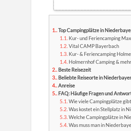
1.
Top Campingplätze in Niederbaye
1.1.
Kur- und Feriencamping Max
1.2.
Vital CAMP Bayerbach
1.3.
Kur- & Feriencamping Holme
1.4.
Holmernhof Camping & meh
2.
Beste Reisezeit
3.
Beliebte Reiseorte in Niederbaye
4.
Anreise
5.
FAQ: Häufige Fragen und Antwor
5.1.
Wie viele Campingplätze gibt
5.2.
Was kostet ein Stellplatz in 
5.3.
Welche Campingplätze in Nie
5.4.
Was muss man in Niederbaye