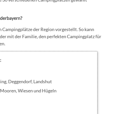
ederbayern?
 Campingplätze der Region vorgestellt. So kann
 oder mit der Familie, den perfekten Campingplatz für
en.
:
bing, Deggendorf, Landshut
, Mooren, Wiesen und Hügeln