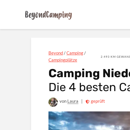
Beyond
/
Camping
/
2.493 KM GEWAND
Campingplätze
Camping Nied
Die 4 besten 
von
Laura
|
geprüft