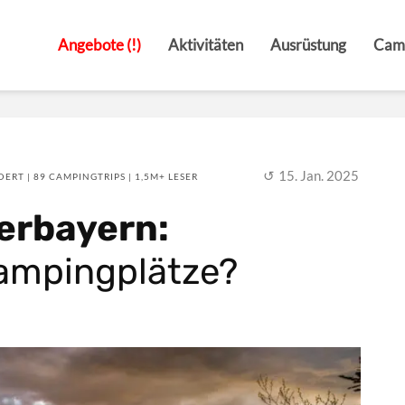
Angebote (!)
Aktivitäten
Ausrüstung
Cam
15. Jan. 2025
ERT | 89 CAMPINGTRIPS | 1,5M+ LESER
erbayern:
Campingplätze?