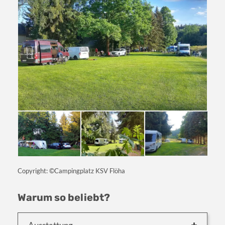
Copyright: ©Campingplatz KSV Flöha
Warum so beliebt?