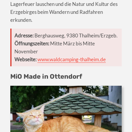
Lagerfeuer lauschen und die Natur und Kultur des
Erzgebirges beim Wandern und Radfahren
erkunden.
Adresse:
Berghausweg, 9380 Thalheim/Erzgeb.
Öffnungszeiten:
Mitte März bis Mitte
November
Webseite:
www.waldcamping-thalheim.de
MiO Made in Ottendorf