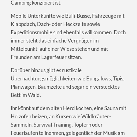
Camping konzipiert ist.
Mobile Unterkünfte wie Bulli-Busse, Fahrzeuge mit
Klappdach, Dach- oder Heckzelte sowie
Expeditionsmobile sind ebenfalls willkommen. Doch
immer steht das einfache Vergnügen im
Mittelpunkt: auf einer Wiese stehen und mit
Freunden am Lagerfeuer sitzen.
Darüber hinaus gibt es rustikale
Übernachtungsmöglichkeiten wie Bungalows, Tipis,
Planwagen, Baumzelte und sogar ein verstecktes
Bett im Wald.
Ihr könnt auf dem alten Herd kochen, eine Sauna mit
Holzofen heizen, an Kursen wie Wildkräuter-
Sammeln, Survival-Training, Töpfern oder
Feuerlaufen teilnehmen, gelegentlich der Musik am