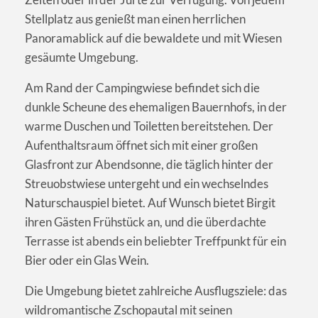
Stellplatz aus genießt man einen herrlichen
Panoramablick auf die bewaldete und mit Wiesen
gesäumte Umgebung.
Am Rand der Campingwiese befindet sich die
dunkle Scheune des ehemaligen Bauernhofs, in der
warme Duschen und Toiletten bereitstehen. Der
Aufenthaltsraum öffnet sich mit einer großen
Glasfront zur Abendsonne, die täglich hinter der
Streuobstwiese untergeht und ein wechselndes
Naturschauspiel bietet. Auf Wunsch bietet Birgit
ihren Gästen Frühstück an, und die überdachte
Terrasse ist abends ein beliebter Treffpunkt für ein
Bier oder ein Glas Wein.
Die Umgebung bietet zahlreiche Ausflugsziele: das
wildromantische Zschopautal mit seinen