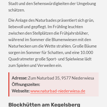
Stadt und den Sehenswürdigkeiten der Umgebung
schätzen.
Die Anlage des Naturbades präsentiert sich grün,
liebevoll und gepflegt. Im Frühling leuchten
zwischen den Stellplätzen die Frühjahrsblüher,
während im Sommer die Blumenwiesen mit den
Naturhecken um die Wette strahlen. Große Bäume
sorgen im Sommer für Schatten, und eine 10.000
Quadratmeter große Sport- und Spielwiese lädt
zum Spielen und Verweilen ein.
Adresse:
Zum Naturbad 35, 9577 Niederwiesa
Öffnungszeiten:
Webseite:
www.naturbad-niederwiesa.de
Blockhütten am Kegelsberg