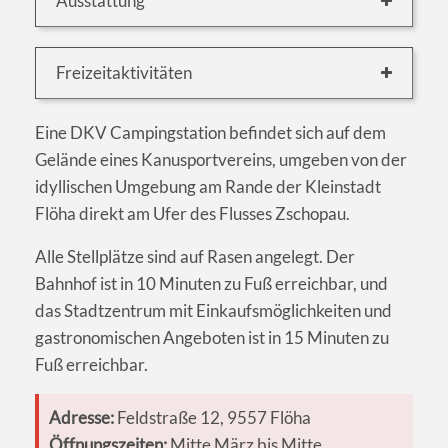
Ausstattung
Freizeitaktivitäten
Eine DKV Campingstation befindet sich auf dem
Gelände eines Kanusportvereins, umgeben von der
idyllischen Umgebung am Rande der Kleinstadt
Flöha direkt am Ufer des Flusses Zschopau.
Alle Stellplätze sind auf Rasen angelegt. Der
Bahnhof ist in 10 Minuten zu Fuß erreichbar, und
das Stadtzentrum mit Einkaufsmöglichkeiten und
gastronomischen Angeboten ist in 15 Minuten zu
Fuß erreichbar.
Adresse:
Feldstraße 12, 9557 Flöha
Öffnungszeiten:
Mitte März bis Mitte