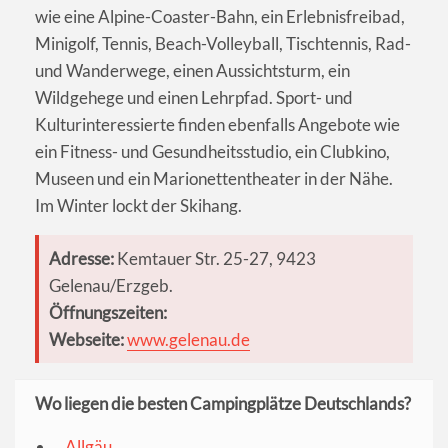
wie eine Alpine-Coaster-Bahn, ein Erlebnisfreibad,
Minigolf, Tennis, Beach-Volleyball, Tischtennis, Rad-
und Wanderwege, einen Aussichtsturm, ein
Wildgehege und einen Lehrpfad. Sport- und
Kulturinteressierte finden ebenfalls Angebote wie
ein Fitness- und Gesundheitsstudio, ein Clubkino,
Museen und ein Marionettentheater in der Nähe.
Im Winter lockt der Skihang.
Adresse:
Kemtauer Str. 25-27, 9423
Gelenau/Erzgeb.
Öffnungszeiten:
Webseite:
www.gelenau.de
Wo liegen die besten Campingplätze Deutschlands?
Allgäu