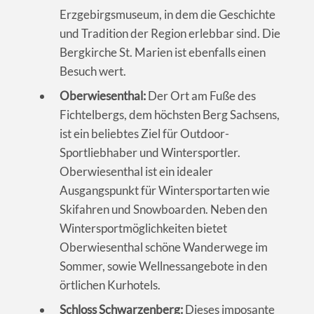
Erzgebirgsmuseum, in dem die Geschichte
und Tradition der Region erlebbar sind. Die
Bergkirche St. Marien ist ebenfalls einen
Besuch wert.
Oberwiesenthal:
Der Ort am Fuße des
Fichtelbergs, dem höchsten Berg Sachsens,
ist ein beliebtes Ziel für Outdoor-
Sportliebhaber und Wintersportler.
Oberwiesenthal ist ein idealer
Ausgangspunkt für Wintersportarten wie
Skifahren und Snowboarden. Neben den
Wintersportmöglichkeiten bietet
Oberwiesenthal schöne Wanderwege im
Sommer, sowie Wellnessangebote in den
örtlichen Kurhotels.
Schloss Schwarzenberg:
Dieses imposante