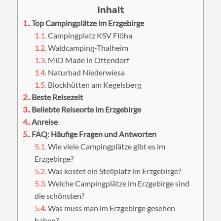
1.
Top Campingplätze im Erzgebirge
1.1.
Campingplatz KSV Flöha
1.2.
Waldcamping-Thalheim
1.3.
MiO Made in Ottendorf
1.4.
Naturbad Niederwiesa
1.5.
Blockhütten am Kegelsberg
2.
Beste Reisezeit
3.
Beliebte Reiseorte im Erzgebirge
4.
Anreise
5.
FAQ: Häufige Fragen und Antworten
5.1.
Wie viele Campingplätze gibt es im
Erzgebirge?
5.2.
Was kostet ein Stellplatz im Erzgebirge?
5.3.
Welche Campingplätze im Erzgebirge sind
die schönsten?
5.4.
Was muss man im Erzgebirge gesehen
haben?