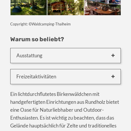
Copyright: ©Waldcamping-Thalheim
Warum so beliebt?
Ausstattung
Freizeitaktivitäten
Ein lichtdurchflutetes Birkenwäldchen mit
handgefertigten Einrichtungen aus Rundholz bietet
eine Oase für Naturliebhaber und Outdoor-
Enthusiasten. Es ist wichtig zu beachten, dass das
Gelände hauptsächlich für Zelte und traditionelles