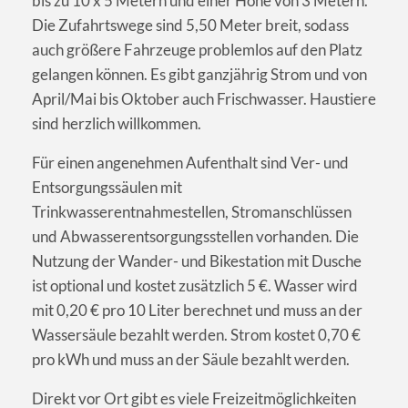
bis zu 10 x 5 Metern und einer Höhe von 3 Metern.
Die Zufahrtswege sind 5,50 Meter breit, sodass
auch größere Fahrzeuge problemlos auf den Platz
gelangen können. Es gibt ganzjährig Strom und von
April/Mai bis Oktober auch Frischwasser. Haustiere
sind herzlich willkommen.
Für einen angenehmen Aufenthalt sind Ver- und
Entsorgungssäulen mit
Trinkwasserentnahmestellen, Stromanschlüssen
und Abwasserentsorgungsstellen vorhanden. Die
Nutzung der Wander- und Bikestation mit Dusche
ist optional und kostet zusätzlich 5 €. Wasser wird
mit 0,20 € pro 10 Liter berechnet und muss an der
Wassersäule bezahlt werden. Strom kostet 0,70 €
pro kWh und muss an der Säule bezahlt werden.
Direkt vor Ort gibt es viele Freizeitmöglichkeiten