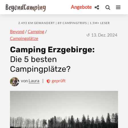
Angebote
2.493 KM GEWANDERT | 89 CAMPINGTRIPS | 1,5M+ LESER
Beyond
/
Camping
/
13. Dez. 2024
Campingplätze
Camping Erzgebirge:
Die 5 besten
Campingplätze?
von
Laura
|
geprüft