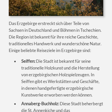
Das Erzgebirge erstreckt sich über Teile von
Sachsen in Deutschland und Böhmen in Tschechien.
Die Region ist bekannt für ihre reiche Geschichte,
traditionelles Handwerk und wunderschöne Natur.
Einige beliebte Reiseziele im Erzgebirge sind:
Seiffen:
Die Stadt ist bekannt für seine
traditionelle Holzkunst und die Herstellung
von erzgebirgischen Holzspielzeugen. In
Seiffen gibt es Werkstätten und Geschäfte,
in denen handgefertigte erzgebirgische
Kunstwerke erworben werden können.
Annaberg-Buchholz:
Diese Stadt beherbergt
die St. Annenkiche und das