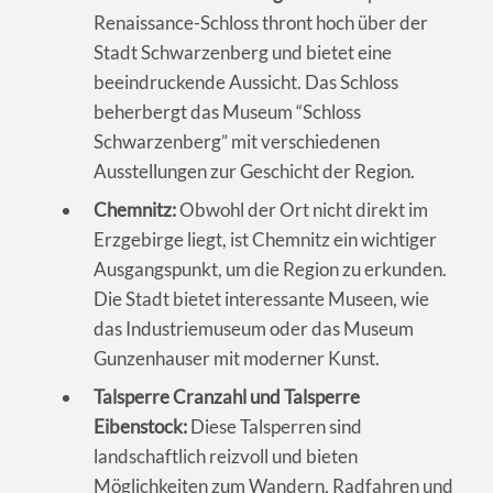
Renaissance-Schloss thront hoch über der
Stadt Schwarzenberg und bietet eine
beeindruckende Aussicht. Das Schloss
beherbergt das Museum “Schloss
Schwarzenberg” mit verschiedenen
Ausstellungen zur Geschicht der Region.
Chemnitz:
Obwohl der Ort nicht direkt im
Erzgebirge liegt, ist Chemnitz ein wichtiger
Ausgangspunkt, um die Region zu erkunden.
Die Stadt bietet interessante Museen, wie
das Industriemuseum oder das Museum
Gunzenhauser mit moderner Kunst.
Talsperre Cranzahl und Talsperre
Eibenstock:
Diese Talsperren sind
landschaftlich reizvoll und bieten
Möglichkeiten zum Wandern, Radfahren und