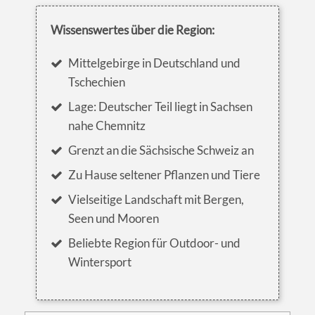
Wissenswertes über die Region:
Mittelgebirge in Deutschland und
Tschechien
Lage: Deutscher Teil liegt in Sachsen
nahe Chemnitz
Grenzt an die Sächsische Schweiz an
Zu Hause seltener Pflanzen und Tiere
Vielseitige Landschaft mit Bergen,
Seen und Mooren
Beliebte Region für Outdoor- und
Wintersport