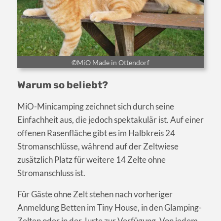
©MiO Made in Ottendorf
Warum so beliebt?
MiO-Minicamping zeichnet sich durch seine
Einfachheit aus, die jedoch spektakulär ist. Auf einer
offenen Rasenfläche gibt es im Halbkreis 24
Stromanschlüsse, während auf der Zeltwiese
zusätzlich Platz für weitere 14 Zelte ohne
Stromanschluss ist.
Für Gäste ohne Zelt stehen nach vorheriger
Anmeldung Betten im Tiny House, in den Glamping-
Zelten oder in der Jurte zur Verfügung. Von jedem