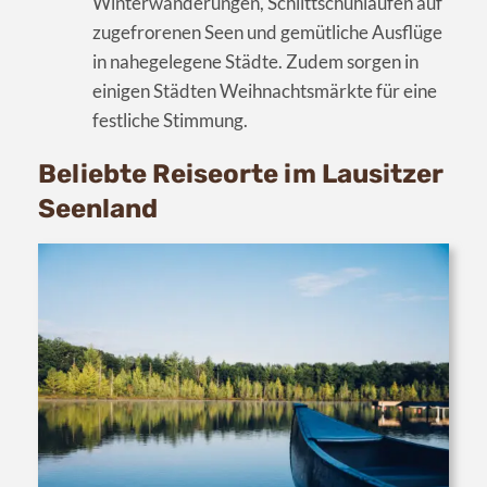
Winterwanderungen, Schlittschuhlaufen auf
zugefrorenen Seen und gemütliche Ausflüge
in nahegelegene Städte. Zudem sorgen in
einigen Städten Weihnachtsmärkte für eine
festliche Stimmung.
Beliebte Reiseorte im Lausitzer
Seenland