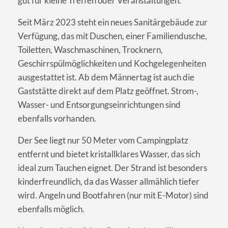
gut für kleine Treffen oder Veranstaltungen.
Seit März 2023 steht ein neues Sanitärgebäude zur
Verfügung, das mit Duschen, einer Familiendusche,
Toiletten, Waschmaschinen, Trocknern,
Geschirrspülmöglichkeiten und Kochgelegenheiten
ausgestattet ist. Ab dem Männertag ist auch die
Gaststätte direkt auf dem Platz geöffnet. Strom-,
Wasser- und Entsorgungseinrichtungen sind
ebenfalls vorhanden.
Der See liegt nur 50 Meter vom Campingplatz
entfernt und bietet kristallklares Wasser, das sich
ideal zum Tauchen eignet. Der Strand ist besonders
kinderfreundlich, da das Wasser allmählich tiefer
wird. Angeln und Bootfahren (nur mit E-Motor) sind
ebenfalls möglich.