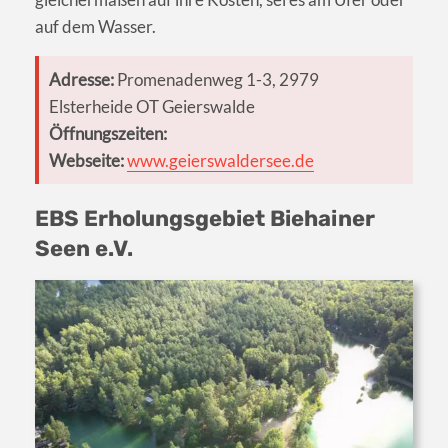
auf dem Wasser.
Adresse:
Promenadenweg 1-3, 2979
Elsterheide OT Geierswalde
Öffnungszeiten:
Webseite:
www.geierswaldersee.de
EBS Erholungsgebiet Biehainer
Seen e.V.