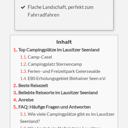
Flache Landschaft, perfekt zum
Fahrradfahren
1.
Top Campingplätze im Lausitzer Seenland
1.1.
Camp-Casel
1.2.
Campingplatz Sternencamp
1.3.
Ferien- und Freizeitpark Geierswalde
1.4.
EBS Erholungsgebiet Biehainer Seen e.V.
2.
Beste Reisezeit
3.
Beliebte Reiseorte im Lausitzer Seenland
4.
Anreise
5.
FAQ: Häufige Fragen und Antworten
5.1.
Wie viele Campingplätze gibt es im Lausitzer
Seenland?