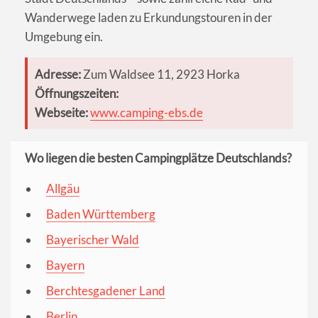
Wanderwege laden zu Erkundungstouren in der
Umgebung ein.
Adresse:
Zum Waldsee 11, 2923 Horka
Öffnungszeiten:
Webseite:
www.camping-ebs.de
Wo liegen die besten Campingplätze Deutschlands?
Allgäu
Baden Württemberg
Bayerischer Wald
Bayern
Berchtesgadener Land
Berlin