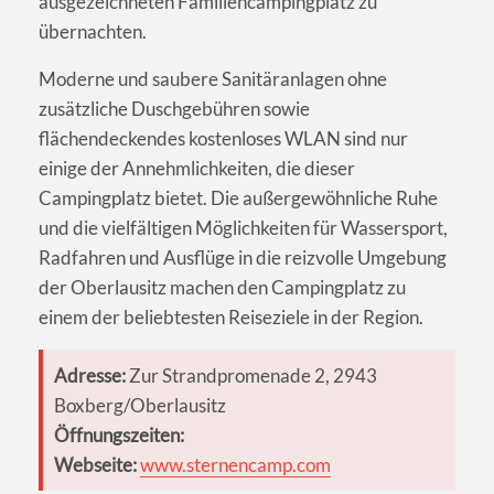
ausgezeichneten Familiencampingplatz zu
übernachten.
Moderne und saubere Sanitäranlagen ohne
zusätzliche Duschgebühren sowie
flächendeckendes kostenloses WLAN sind nur
einige der Annehmlichkeiten, die dieser
Campingplatz bietet. Die außergewöhnliche Ruhe
und die vielfältigen Möglichkeiten für Wassersport,
Radfahren und Ausflüge in die reizvolle Umgebung
der Oberlausitz machen den Campingplatz zu
einem der beliebtesten Reiseziele in der Region.
Adresse:
Zur Strandpromenade 2, 2943
Boxberg/Oberlausitz
Öffnungszeiten:
Webseite:
www.sternencamp.com