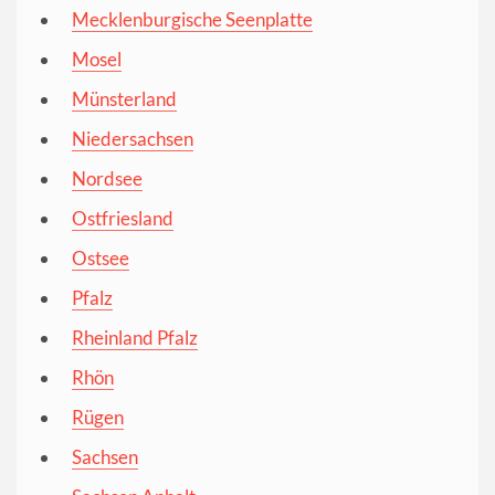
Mecklenburgische Seenplatte
Mosel
Münsterland
Niedersachsen
Nordsee
Ostfriesland
Ostsee
Pfalz
Rheinland Pfalz
Rhön
Rügen
Sachsen