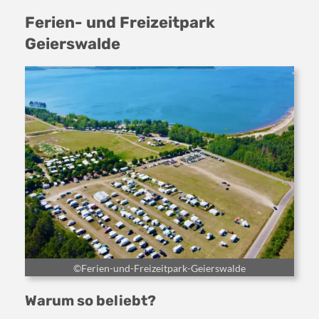
Ferien- und Freizeitpark
Geierswalde
©Ferien-und-Freizeitpark-Geierswalde
Warum so beliebt?