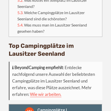
5.2.
Was kostet ein Stellplatz im Lausitzer
Seenland?
5.3.
Welche Campingplätze im Lausitzer
Seenland sind die schönsten?
5.4.
Was muss man im Lausitzer Seenland
gesehen haben?
Top Campingplätze im
Lausitzer Seenland
BeyondCamping empfiehlt
: Entdecke
nachfolgend unsere Auswahl der beliebtesten
Campingplätze im Lausitzer Seenland und
erfahre, was diese Plätze auszeichnet. Mehr
erfahren:
Wie wir arbeiten.