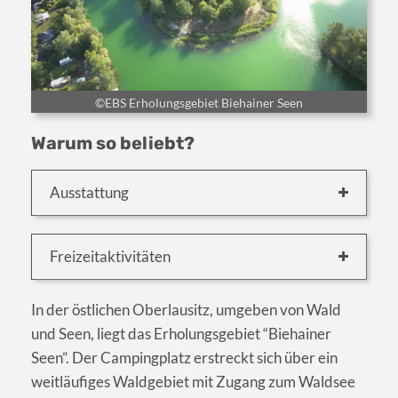
©EBS Erholungsgebiet Biehainer Seen
Warum so beliebt?
Ausstattung
Freizeitaktivitäten
In der östlichen Oberlausitz, umgeben von Wald
und Seen, liegt das Erholungsgebiet “Biehainer
Seen”. Der Campingplatz erstreckt sich über ein
weitläufiges Waldgebiet mit Zugang zum Waldsee