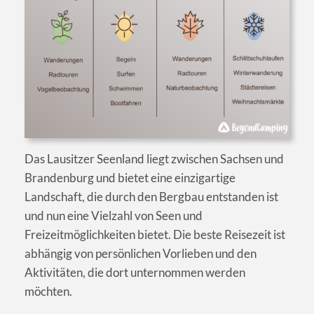
Das Lausitzer Seenland liegt zwischen Sachsen und
Brandenburg und bietet eine einzigartige
Landschaft, die durch den Bergbau entstanden ist
und nun eine Vielzahl von Seen und
Freizeitmöglichkeiten bietet. Die beste Reisezeit ist
abhängig von persönlichen Vorlieben und den
Aktivitäten, die dort unternommen werden
möchten.