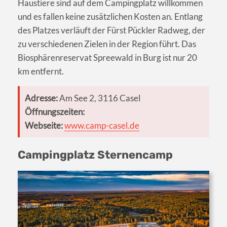
Haustiere sind auf dem Campingplatz willkommen
und es fallen keine zusätzlichen Kosten an. Entlang
des Platzes verläuft der Fürst Pückler Radweg, der
zu verschiedenen Zielen in der Region führt. Das
Biosphärenreservat Spreewald in Burg ist nur 20
km entfernt.
Adresse:
Am See 2, 3116 Casel
Öffnungszeiten:
Webseite:
www.camp-casel.de
Campingplatz Sternencamp