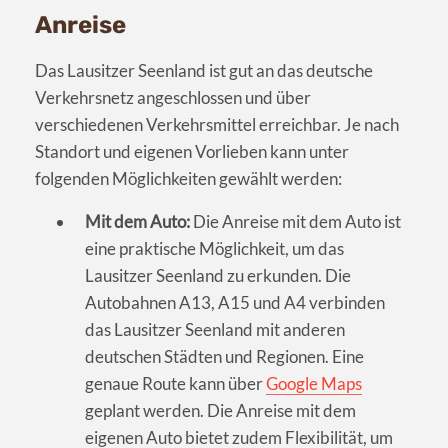
Anreise
Das Lausitzer Seenland ist gut an das deutsche
Verkehrsnetz angeschlossen und über
verschiedenen Verkehrsmittel erreichbar. Je nach
Standort und eigenen Vorlieben kann unter
folgenden Möglichkeiten gewählt werden:
Mit dem Auto:
Die Anreise mit dem Auto ist
eine praktische Möglichkeit, um das
Lausitzer Seenland zu erkunden. Die
Autobahnen A13, A15 und A4 verbinden
das Lausitzer Seenland mit anderen
deutschen Städten und Regionen. Eine
genaue Route kann über
Google Maps
geplant werden. Die Anreise mit dem
eigenen Auto bietet zudem Flexibilität, um