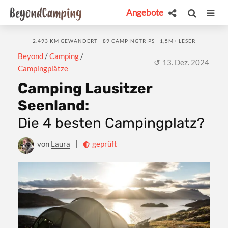
Angebote
2.493 KM GEWANDERT | 89 CAMPINGTRIPS | 1,5M+ LESER
Beyond
/
Camping
/
13. Dez. 2024
Campingplätze
Camping Lausitzer
Seenland:
Die 4 besten Campingplatz?
von
Laura
|
geprüft