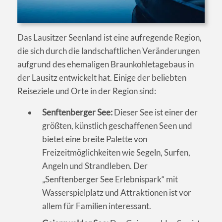
Das Lausitzer Seenland ist eine aufregende Region,
die sich durch die landschaftlichen Veränderungen
aufgrund des ehemaligen Braunkohletagebaus in
der Lausitz entwickelt hat. Einige der beliebten
Reiseziele und Orte in der Region sind:
Senftenberger See:
Dieser See ist einer der
größten, künstlich geschaffenen Seen und
bietet eine breite Palette von
Freizeitmöglichkeiten wie Segeln, Surfen,
Angeln und Strandleben. Der
„Senftenberger See Erlebnispark“ mit
Wasserspielplatz und Attraktionen ist vor
allem für Familien interessant.