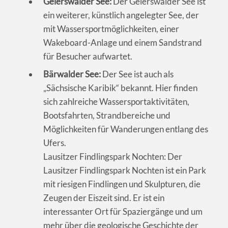
Geierswalder See:
Der Geierswalder See ist
ein weiterer, künstlich angelegter See, der
mit Wassersportmöglichkeiten, einer
Wakeboard-Anlage und einem Sandstrand
für Besucher aufwartet.
Bärwalder See:
Der See ist auch als
„Sächsische Karibik“ bekannt. Hier finden
sich zahlreiche Wassersportaktivitäten,
Bootsfahrten, Strandbereiche und
Möglichkeiten für Wanderungen entlang des
Ufers.
Lausitzer Findlingspark Nochten: Der
Lausitzer Findlingspark Nochten ist ein Park
mit riesigen Findlingen und Skulpturen, die
Zeugen der Eiszeit sind. Er ist ein
interessanter Ort für Spaziergänge und um
mehr über die geologische Geschichte der