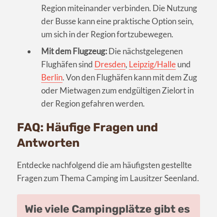
Region miteinander verbinden. Die Nutzung
der Busse kann eine praktische Option sein,
um sich in der Region fortzubewegen.
Mit dem Flugzeug:
Die nächstgelegenen
Flughäfen sind
Dresden
,
Leipzig/Halle
und
Berlin
. Von den Flughäfen kann mit dem Zug
oder Mietwagen zum endgültigen Zielort in
der Region gefahren werden.
FAQ: Häufige Fragen und
Antworten
Entdecke nachfolgend die am häufigsten gestellte
Fragen zum Thema Camping im Lausitzer Seenland.
Wie viele Campingplätze gibt es