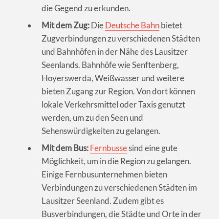
die Gegend zu erkunden.
Mit dem Zug:
Die
Deutsche Bahn
bietet
Zugverbindungen zu verschiedenen Städten
und Bahnhöfen in der Nähe des Lausitzer
Seenlands. Bahnhöfe wie Senftenberg,
Hoyerswerda, Weißwasser und weitere
bieten Zugang zur Region. Von dort können
lokale Verkehrsmittel oder Taxis genutzt
werden, um zu den Seen und
Sehenswürdigkeiten zu gelangen.
Mit dem Bus:
Fernbusse
sind eine gute
Möglichkeit, um in die Region zu gelangen.
Einige Fernbusunternehmen bieten
Verbindungen zu verschiedenen Städten im
Lausitzer Seenland. Zudem gibt es
Busverbindungen, die Städte und Orte in der