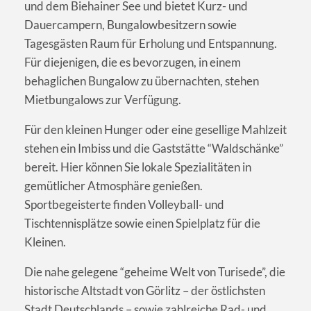
und dem Biehainer See und bietet Kurz- und
Dauercampern, Bungalowbesitzern sowie
Tagesgästen Raum für Erholung und Entspannung.
Für diejenigen, die es bevorzugen, in einem
behaglichen Bungalow zu übernachten, stehen
Mietbungalows zur Verfügung.
Für den kleinen Hunger oder eine gesellige Mahlzeit
stehen ein Imbiss und die Gaststätte “Waldschänke”
bereit. Hier können Sie lokale Spezialitäten in
gemütlicher Atmosphäre genießen.
Sportbegeisterte finden Volleyball- und
Tischtennisplätze sowie einen Spielplatz für die
Kleinen.
Die nahe gelegene “geheime Welt von Turisede”, die
historische Altstadt von Görlitz – der östlichsten
Stadt Deutschlands – sowie zahlreiche Rad- und